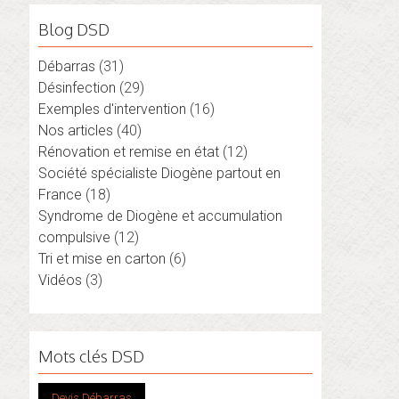
Blog DSD
Débarras
(31)
Désinfection
(29)
Exemples d'intervention
(16)
Nos articles
(40)
Rénovation et remise en état
(12)
Société spécialiste Diogène partout en
France
(18)
Syndrome de Diogène et accumulation
compulsive
(12)
Tri et mise en carton
(6)
Vidéos
(3)
Mots clés DSD
Devis Débarras