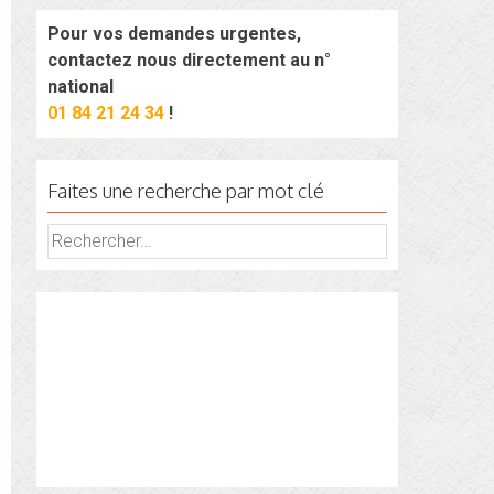
Pour vos demandes urgentes,
contactez nous directement au n°
national
01 84 21 24 34
!
Faites une recherche par mot clé
Rechercher :