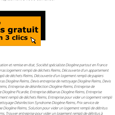
tion et remise en état
,
Société spécialiste Diogène partout en France
ras logement rempli de déchets Reims
,
Découverte d'un appartement
pli de déchets Reims
,
Découverte d'un logement rempli de papiers
ras Diogène Reims
,
Devis entreprise de nettoyage Diogène Reims
,
Devis
eims
,
Entreprise de désinfection Diogène Reims
,
Entreprise de
e Diogène Picardie
,
Entreprise débarras Diogène Reims
,
Entreprise
ement rempli de déchets Reims
,
Entreprise pour vider un logement rempli
ettoyage Désinfection Syndrome Diogène Reims
,
Prix service de
me Diogène Reims
,
Solution pour vider un logement rempli de détritus
ims
,
Trouver entreprise pour vider un logement rempli de détritus à