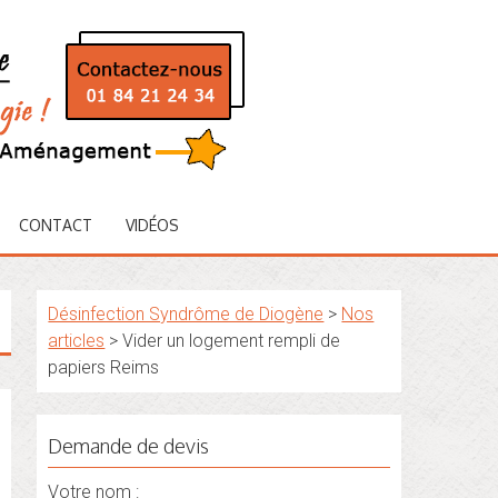
CONTACT
VIDÉOS
Désinfection Syndrôme de Diogène
>
Nos
articles
>
Vider un logement rempli de
papiers Reims
Demande de devis
Votre nom :