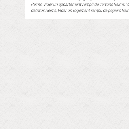
Reims
,
Vider un appartement rempli de cartons Reims
,
V
détritus Reims
,
Vider un logement rempli de papiers Rei