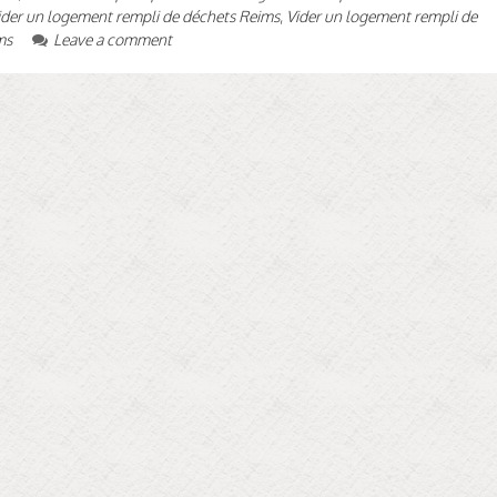
ider un logement rempli de déchets Reims
,
Vider un logement rempli de
ms
Leave a comment