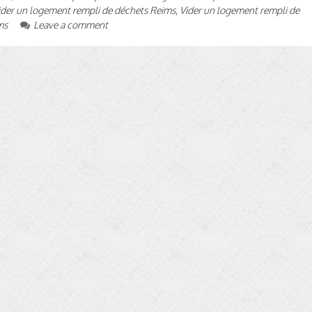
ider un logement rempli de déchets Reims
,
Vider un logement rempli de
ms
Leave a comment