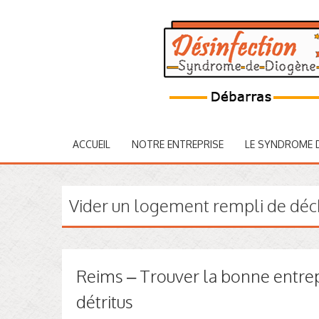
ACCUEIL
NOTRE ENTREPRISE
LE SYNDROME 
Vider un logement rempli de dé
Reims – Trouver la bonne entrep
détritus