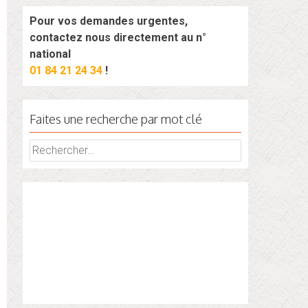
Pour vos demandes urgentes,
contactez nous directement au n°
national
01 84 21 24 34
!
Faites une recherche par mot clé
Rechercher :