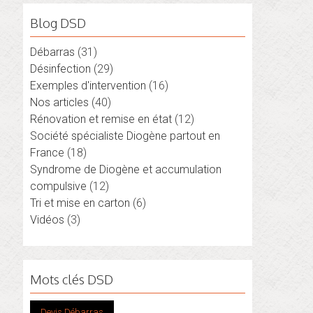
Blog DSD
Débarras
(31)
Désinfection
(29)
Exemples d'intervention
(16)
Nos articles
(40)
Rénovation et remise en état
(12)
Société spécialiste Diogène partout en
France
(18)
Syndrome de Diogène et accumulation
compulsive
(12)
Tri et mise en carton
(6)
Vidéos
(3)
Mots clés DSD
Devis Débarras