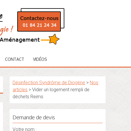
CONTACT
VIDÉOS
Désinfection Syndrôme de Diogène
>
Nos
articles
>
Vider un logement rempli de
déchets Reims
Demande de devis
Votre nom :