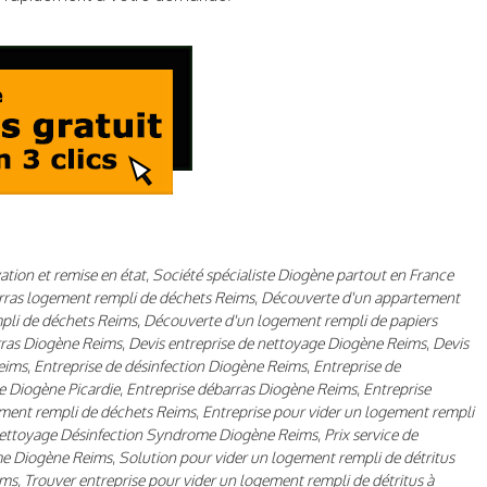
tion et remise en état
,
Société spécialiste Diogène partout en France
ras logement rempli de déchets Reims
,
Découverte d'un appartement
pli de déchets Reims
,
Découverte d'un logement rempli de papiers
ras Diogène Reims
,
Devis entreprise de nettoyage Diogène Reims
,
Devis
eims
,
Entreprise de désinfection Diogène Reims
,
Entreprise de
e Diogène Picardie
,
Entreprise débarras Diogène Reims
,
Entreprise
ement rempli de déchets Reims
,
Entreprise pour vider un logement rempli
ettoyage Désinfection Syndrome Diogène Reims
,
Prix service de
me Diogène Reims
,
Solution pour vider un logement rempli de détritus
ims
,
Trouver entreprise pour vider un logement rempli de détritus à