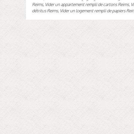
Reims
,
Vider un appartement rempli de cartons Reims
,
V
détritus Reims
,
Vider un logement rempli de papiers Rei