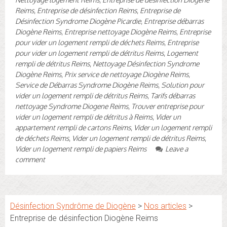
Reims
,
Entreprise de désinfection Reims
,
Entreprise de
Désinfection Syndrome Diogène Picardie
,
Entreprise débarras
Diogène Reims
,
Entreprise nettoyage Diogène Reims
,
Entreprise
pour vider un logement rempli de déchets Reims
,
Entreprise
pour vider un logement rempli de détritus Reims
,
Logement
rempli de détritus Reims
,
Nettoyage Désinfection Syndrome
Diogène Reims
,
Prix service de nettoyage Diogène Reims
,
Service de Débarras Syndrome Diogène Reims
,
Solution pour
vider un logement rempli de détritus Reims
,
Tarifs débarras
nettoyage Syndrome Diogene Reims
,
Trouver entreprise pour
vider un logement rempli de détritus à Reims
,
Vider un
appartement rempli de cartons Reims
,
Vider un logement rempli
de déchets Reims
,
Vider un logement rempli de détritus Reims
,
Vider un logement rempli de papiers Reims
Leave a
comment
Désinfection Syndrôme de Diogène
>
Nos articles
>
Entreprise de désinfection Diogène Reims