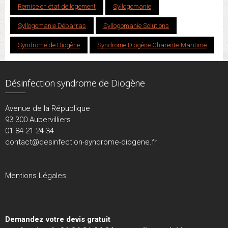
Remise en état de logement
Syllogomanie
Syllogomanie Débarras
Syllogomanie Solutions
Syndrome de Diogène
Syndrome Diogène Charente-Maritime
Désinfection syndrome de Diogène
Avenue de la République
93 300 Aubervilliers
01 84 21 24 34
contact@desinfection-syndrome-diogene.fr
Mentions Légales
Demandez votre devis gratuit