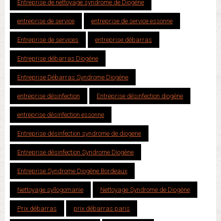
Entreprise de nettoyage syndrome de Diogène
entreprise de service
entreprise de service essonne
Entreprise de services
entreprise débarras
Entreprise débarras Diogène
Entreprise Débarras Syndrome Diogène
entreprise désinfection
Entreprise désinfection diogène
entreprise désinfection essonne
Entreprise désinfection syndrome de diogene
Entreprise désinfection Syndrome Diogène
Entreprise Syndrome Diogène Bordeaux
Nettoyage syllogomanie
Nettoyage Syndrome de Diogène
Prix débarras
prix débarras paris