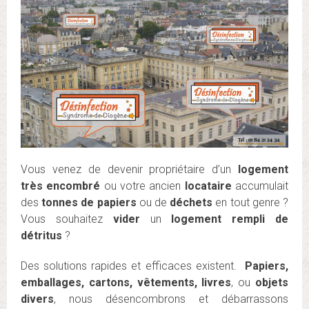
Vous venez de devenir propriétaire d’un
logement
très encombré
ou votre ancien
locataire
accumulait
des
tonnes de papiers
ou de
déchets
en tout genre ?
Vous souhaitez
vider
un
logement rempli de
détritus
?
Des solutions rapides et efficaces existent.
Papiers,
emballages, cartons, vêtements, livres
, ou
objets
divers
, nous désencombrons et débarrassons