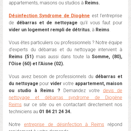
appartements, maisons ou studios à
Reims.
Désinfection Syndrome de Diogène
est l’entreprise
de
débarras et de nettoyage
qu’il vous faut pour
vider un logement rempli de détritus
, à
Reim
s
.
Vous êtes particuliers ou professionnels ? Notre équipe
d’experts du débarras et du nettoyage intervient à
Reims (51)
mais aussi dans toute la
Somme, (80),
l’Oise (60) et l’Aisne (02).
Vous avez besoin de professionnels du
débarras et
du nettoyage
pour
vider
votre
appartement, maison
ou studio à Reims ?
Demandez votre
devis de
nettoyage et débarras syndrome de Diogène
Reims
sur ce site ou en contactant directement nos
techniciens au
01 84 21 24 34.
Notre
entreprise de désinfection à Reims
répond