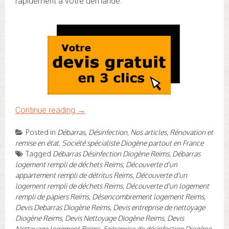
rapidement à votre demande.
Continue reading
→
Posted in
Débarras
,
Désinfection
,
Nos articles
,
Rénovation et
remise en état
,
Société spécialiste Diogène partout en France
Tagged
Débarras Désinfection Diogène Reims
,
Débarras
logement rempli de déchets Reims
,
Découverte d'un
appartement rempli de détritus Reims
,
Découverte d'un
logement rempli de déchets Reims
,
Découverte d'un logement
rempli de papiers Reims
,
Désencombrement logement Reims
,
Devis Debarras Diogène Reims
,
Devis entreprise de nettoyage
Diogène Reims
,
Devis Nettoyage Diogène Reims
,
Devis
Nettoyage logement Reims
,
Entreprise de désinfection Diogène