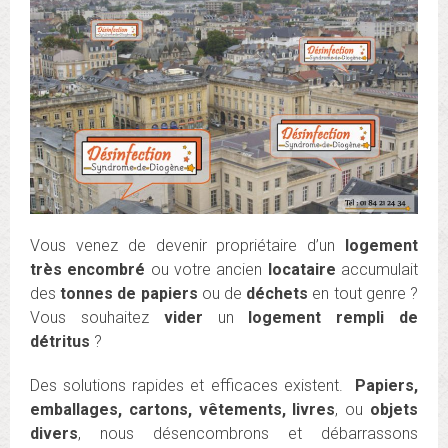
Vous venez de devenir propriétaire d’un
logement
très encombré
ou votre ancien
locataire
accumulait
des
tonnes de papiers
ou de
déchets
en tout genre ?
Vous souhaitez
vider
un
logement rempli de
détritus
?
Des solutions rapides et efficaces existent.
Papiers,
emballages, cartons, vêtements, livres
, ou
objets
divers
, nous désencombrons et débarrassons