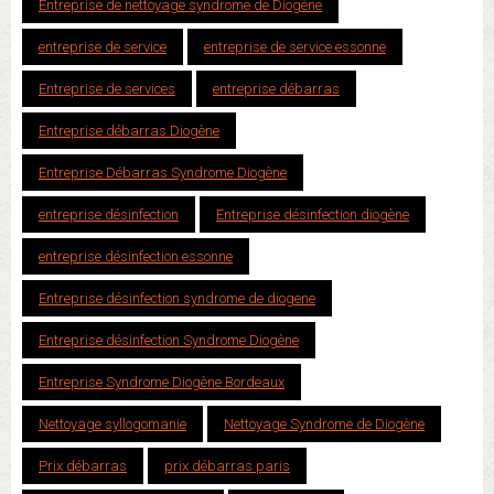
Entreprise de nettoyage syndrome de Diogène
entreprise de service
entreprise de service essonne
Entreprise de services
entreprise débarras
Entreprise débarras Diogène
Entreprise Débarras Syndrome Diogène
entreprise désinfection
Entreprise désinfection diogène
entreprise désinfection essonne
Entreprise désinfection syndrome de diogene
Entreprise désinfection Syndrome Diogène
Entreprise Syndrome Diogène Bordeaux
Nettoyage syllogomanie
Nettoyage Syndrome de Diogène
Prix débarras
prix débarras paris