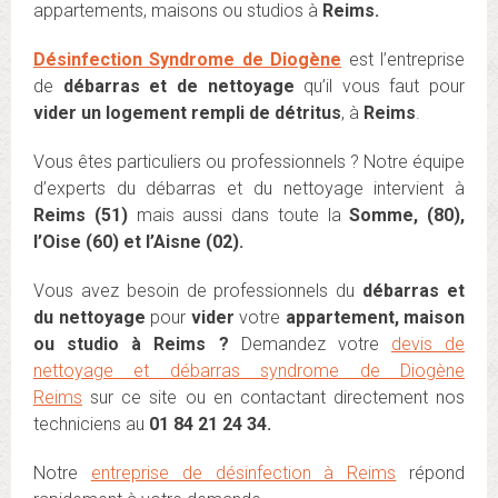
appartements, maisons ou studios à
Reims.
Désinfection Syndrome de Diogène
est l’entreprise
de
débarras et de nettoyage
qu’il vous faut pour
vider un logement rempli de détritus
, à
Reim
s
.
Vous êtes particuliers ou professionnels ? Notre équipe
d’experts du débarras et du nettoyage intervient à
Reims (51)
mais aussi dans toute la
Somme, (80),
l’Oise (60) et l’Aisne (02).
Vous avez besoin de professionnels du
débarras et
du nettoyage
pour
vider
votre
appartement, maison
ou studio à Reims ?
Demandez votre
devis de
nettoyage et débarras syndrome de Diogène
Reims
sur ce site ou en contactant directement nos
techniciens au
01 84 21 24 34.
Notre
entreprise de désinfection à Reims
répond