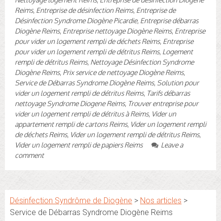
Reims
,
Entreprise de désinfection Reims
,
Entreprise de
Désinfection Syndrome Diogène Picardie
,
Entreprise débarras
Diogène Reims
,
Entreprise nettoyage Diogène Reims
,
Entreprise
pour vider un logement rempli de déchets Reims
,
Entreprise
pour vider un logement rempli de détritus Reims
,
Logement
rempli de détritus Reims
,
Nettoyage Désinfection Syndrome
Diogène Reims
,
Prix service de nettoyage Diogène Reims
,
Service de Débarras Syndrome Diogène Reims
,
Solution pour
vider un logement rempli de détritus Reims
,
Tarifs débarras
nettoyage Syndrome Diogene Reims
,
Trouver entreprise pour
vider un logement rempli de détritus à Reims
,
Vider un
appartement rempli de cartons Reims
,
Vider un logement rempli
de déchets Reims
,
Vider un logement rempli de détritus Reims
,
Vider un logement rempli de papiers Reims
Leave a
comment
Désinfection Syndrôme de Diogène
>
Nos articles
>
Service de Débarras Syndrome Diogène Reims