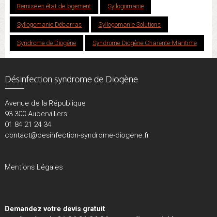
Remise en état de logement
Syllogomanie
Syllogomanie Débarras
Syllogomanie Solutions
Syndrome de Diogène
Syndrome Diogène Charente-Maritime
Désinfection syndrome de Diogène
Avenue de la République
93 300 Aubervilliers
01 84 21 24 34
contact@desinfection-syndrome-diogene.fr
Mentions Légales
Demandez votre devis gratuit