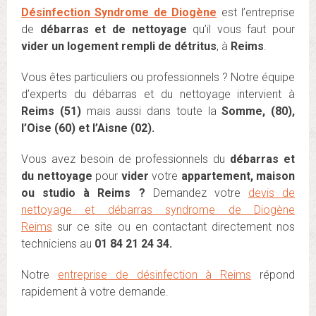
Désinfection Syndrome de Diogène
est l’entreprise
de
débarras et de nettoyage
qu’il vous faut pour
vider un logement rempli de détritus
, à
Reim
s
.
Vous êtes particuliers ou professionnels ? Notre équipe
d’experts du débarras et du nettoyage intervient à
Reims (51)
mais aussi dans toute la
Somme, (80),
l’Oise (60) et l’Aisne (02).
Vous avez besoin de professionnels du
débarras et
du nettoyage
pour
vider
votre
appartement, maison
ou studio à Reims ?
Demandez votre
devis de
nettoyage et débarras syndrome de Diogène
Reims
sur ce site ou en contactant directement nos
techniciens au
01 84 21 24 34.
Notre
entreprise de désinfection à Reims
répond
rapidement à votre demande.