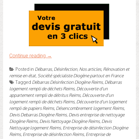
Continue reading
→
Posted in
Débarras
,
Désinfection
,
Nos articles
,
Rénovation et
remise en état
,
Société spécialiste Diogène partout en France
Tagged
Débarras Désinfection Diogène Reims
,
Débarras
logement rempli de déchets Reims
,
Découverte d'un
appartement rempli de détritus Reims
,
Découverte d'un
logement rempli de déchets Reims
,
Découverte d'un logement
rempli de papiers Reims
,
Désencombrement logement Reims
,
Devis Debarras Diogène Reims
,
Devis entreprise de nettoyage
Diogène Reims
,
Devis Nettoyage Diogène Reims
,
Devis
Nettoyage logement Reims
,
Entreprise de désinfection Diogène
Reims
,
Entreprise de désinfection Reims
,
Entreprise de