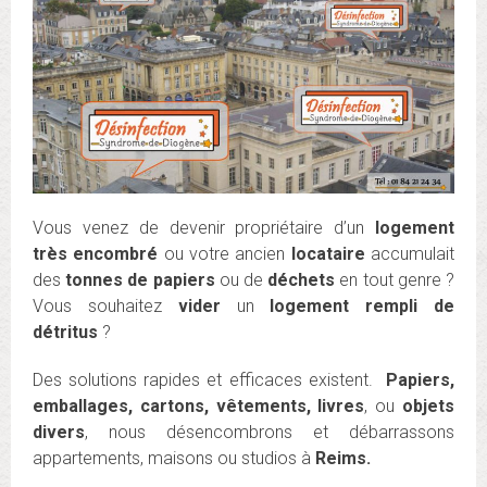
Vous venez de devenir propriétaire d’un
logement
très encombré
ou votre ancien
locataire
accumulait
des
tonnes de papiers
ou de
déchets
en tout genre ?
Vous souhaitez
vider
un
logement rempli de
détritus
?
Des solutions rapides et efficaces existent.
Papiers,
emballages, cartons, vêtements, livres
, ou
objets
divers
, nous désencombrons et débarrassons
appartements, maisons ou studios à
Reims.