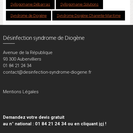
Syllogomanie Débarras
Syllogomanie Solutions
Syndrome de Diogène
Syndrome Diogène Charente-Maritime
Désinfection syndrome de Diogène
Avenue de la République
93 300 Aubervilliers
01 84 21 24 34
contact@desinfection-syndrome-diogene.fr
Mentions Légales
Demandez votre devis gratuit
au n° national : 01 84 21 24 34 ou en cliquant
ici
!