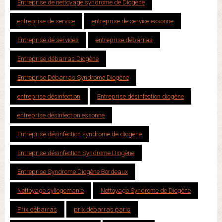
Entreprise de nettoyage syndrome de Diogène
entreprise de service
entreprise de service essonne
Entreprise de services
entreprise débarras
Entreprise débarras Diogène
Entreprise Débarras Syndrome Diogène
entreprise désinfection
Entreprise désinfection diogène
entreprise désinfection essonne
Entreprise désinfection syndrome de diogene
Entreprise désinfection Syndrome Diogène
Entreprise Syndrome Diogène Bordeaux
Nettoyage syllogomanie
Nettoyage Syndrome de Diogène
Prix débarras
prix débarras paris