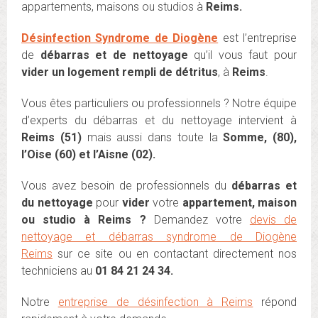
appartements, maisons ou studios à
Reims.
Désinfection Syndrome de Diogène
est l’entreprise
de
débarras et de nettoyage
qu’il vous faut pour
vider un logement rempli de détritus
, à
Reim
s
.
Vous êtes particuliers ou professionnels ? Notre équipe
d’experts du débarras et du nettoyage intervient à
Reims (51)
mais aussi dans toute la
Somme, (80),
l’Oise (60) et l’Aisne (02).
Vous avez besoin de professionnels du
débarras et
du nettoyage
pour
vider
votre
appartement, maison
ou studio à Reims ?
Demandez votre
devis de
nettoyage et débarras syndrome de Diogène
Reims
sur ce site ou en contactant directement nos
techniciens au
01 84 21 24 34.
Notre
entreprise de désinfection à Reims
répond