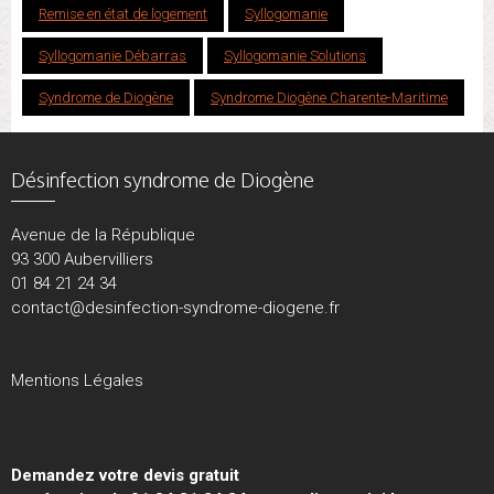
Remise en état de logement
Syllogomanie
Syllogomanie Débarras
Syllogomanie Solutions
Syndrome de Diogène
Syndrome Diogène Charente-Maritime
Désinfection syndrome de Diogène
Avenue de la République
93 300 Aubervilliers
01 84 21 24 34
contact@desinfection-syndrome-diogene.fr
Mentions Légales
Demandez votre devis gratuit