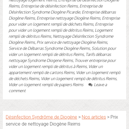
Reims
,
Entreprise de désinfection Reims
,
Entreprise de
Désinfection Syndrome Diogène Picardie
,
Entreprise débarras
Diogène Reims
,
Entreprise nettoyage Diogène Reims
,
Entreprise
pour vider un logement rempli de déchets Reims
,
Entreprise
pour vider un logement rempli de détritus Reims
,
Logement
rempli de détritus Reims
,
Nettoyage Désinfection Syndrome
Diogène Reims
,
Prix service de nettoyage Diogène Reims
,
Service de Débarras Syndrome Diogène Reims
,
Solution pour
vider un logement rempli de détritus Reims
,
Tarifs débarras
nettoyage Syndrome Diogene Reims
,
Trouver entreprise pour
vider un logement rempli de détritus à Reims
,
Vider un
appartement rempli de cartons Reims
,
Vider un logement rempli
de déchets Reims
,
Vider un logement rempli de détritus Reims
,
Vider un logement rempli de papiers Reims
Leave a
comment
Désinfection Syndrôme de Diogène
>
Nos articles
>
Prix
service de nettoyage Diogène Reims