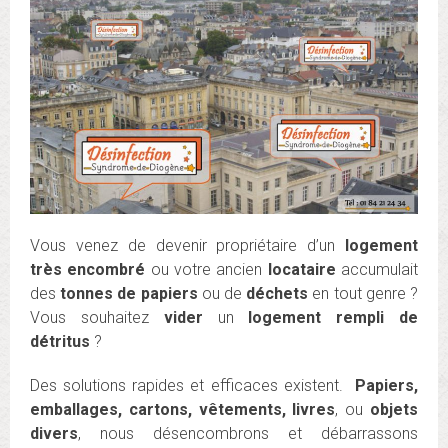
Vous venez de devenir propriétaire d’un
logement
très encombré
ou votre ancien
locataire
accumulait
des
tonnes de papiers
ou de
déchets
en tout genre ?
Vous souhaitez
vider
un
logement rempli de
détritus
?
Des solutions rapides et efficaces existent.
Papiers,
emballages, cartons, vêtements, livres
, ou
objets
divers
, nous désencombrons et débarrassons