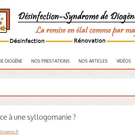
DE DIOGÈNE
NOS PRESTATIONS
NOS ARTICLES
VIDÉOS
ace à une syllogomanie ?
iogene.fr