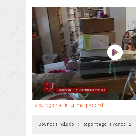
La syllogomanie : un mal profond
Sources vidéo
 : Reportage France 2