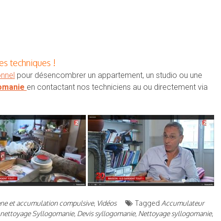
s techniques !
onnel
pour désencombrer un appartement, un studio ou une
gomanie
en contactant nos techniciens au ou directement via
ne et accumulation compulsive
,
Vidéos
Tagged
Accumulateur
 nettoyage Syllogomanie
,
Devis syllogomanie
,
Nettoyage syllogomanie
,