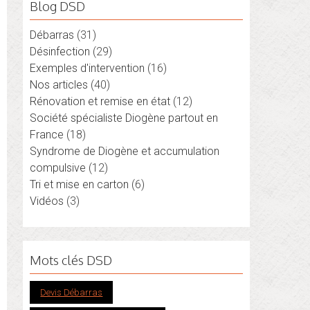
Blog DSD
Débarras
(31)
Désinfection
(29)
Exemples d'intervention
(16)
Nos articles
(40)
Rénovation et remise en état
(12)
Société spécialiste Diogène partout en
France
(18)
Syndrome de Diogène et accumulation
compulsive
(12)
014
Tri et mise en carton
(6)
Vidéos
(3)
Mots clés DSD
Devis Débarras