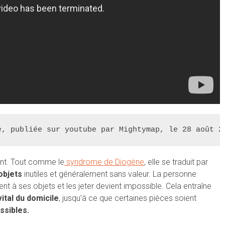
e, publiée sur youtube par Mightymap, le 28 août 2
nt. Tout comme le
syndrome de Diogène
, elle se traduit par
objets
inutiles et généralement sans valeur. La personne
t à ses objets et les jeter devient impossible. Cela entraîne
ital du domicile
, jusqu’à ce que certaines pièces soient
ssibles.