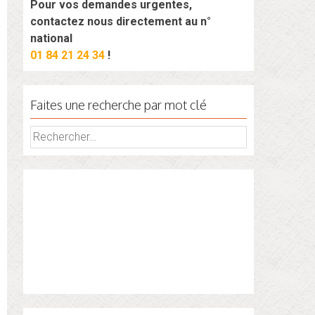
Pour vos demandes urgentes,
contactez nous directement au n°
national
01 84 21 24 34
!
Faites une recherche par mot clé
Rechercher :