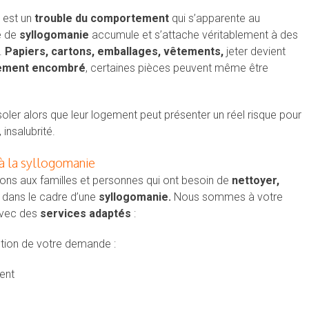
est un
trouble du comportement
qui s’apparente au
e de
syllogomanie
accumule et s’attache véritablement à des
.
Papiers, cartons, emballages, vêtements,
jeter devient
lement encombré
, certaines pièces peuvent même être
oler alors que leur logement peut présenter un réel risque pour
 insalubrité.
 à la syllogomanie
ions aux familles et personnes qui ont besoin de
nettoyer,
 dans le cadre d’une
syllogomanie.
Nous sommes à votre
avec des
services adaptés
:
tion de votre demande :
ent