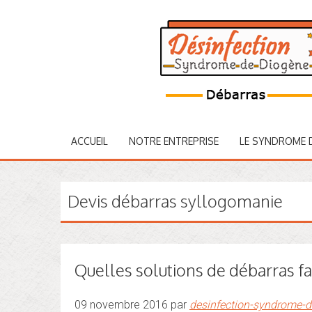
ACCUEIL
NOTRE ENTREPRISE
LE SYNDROME 
Devis débarras syllogomanie
Quelles solutions de débarras f
09 novembre 2016 par
desinfection-syndrome-d