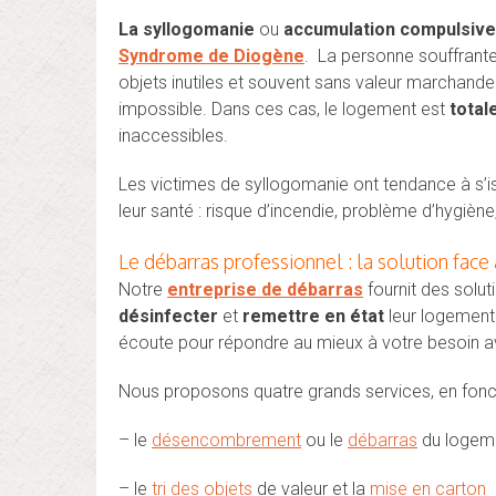
La syllogomanie
ou
accumulation compulsive
Syndrome de Diogène
. La personne souffrant
objets inutiles et souvent sans valeur marchande
impossible. Dans ces cas, le logement est
tota
inaccessibles.
Les victimes de syllogomanie ont tendance à s’is
leur santé : risque d’incendie, problème d’hygiène,
Le débarras professionnel : la solution face
Notre
entreprise de débarras
fournit des solut
désinfecter
et
remettre en état
leur logement
écoute pour répondre au mieux à votre besoin 
Nous proposons quatre grands services, en fonc
– le
désencombrement
ou le
débarras
du logem
– le
tri des objets
de valeur et la
mise en carton