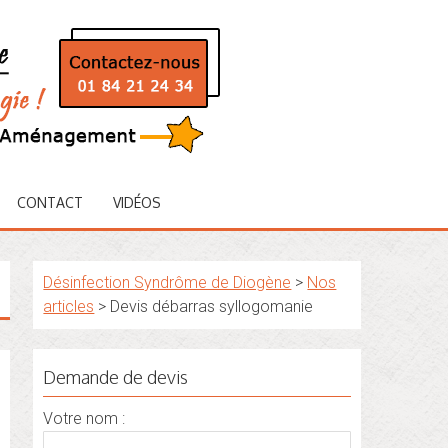
CONTACT
VIDÉOS
Désinfection Syndrôme de Diogène
>
Nos
articles
>
Devis débarras syllogomanie
Demande de devis
Votre nom :