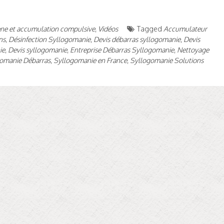
ne et accumulation compulsive
,
Vidéos
Tagged
Accumulateur
ns
,
Désinfection Syllogomanie
,
Devis débarras syllogomanie
,
Devis
ie
,
Devis syllogomanie
,
Entreprise Débarras Syllogomanie
,
Nettoyage
omanie Débarras
,
Syllogomanie en France
,
Syllogomanie Solutions