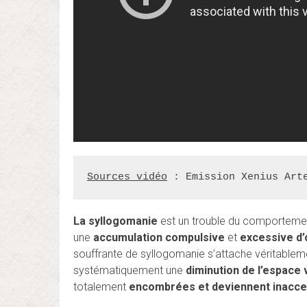
Sources vidéo
 : Emission Xenius Art
La syllogomanie
est un trouble du comporteme
une
accumulation compulsive
et
excessive d’
souffrante de syllogomanie s’attache véritablemen
systématiquement une
diminution de l’espace v
totalement
encombrées et deviennent inacce