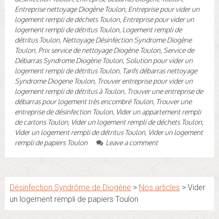
Entreprise nettoyage Diogène Toulon
,
Entreprise pour vider un
logement rempli de déchets Toulon
,
Entreprise pour vider un
logement rempli de détritus Toulon
,
Logement rempli de
détritus Toulon
,
Nettoyage Désinfection Syndrome Diogène
Toulon
,
Prix service de nettoyage Diogène Toulon
,
Service de
Débarras Syndrome Diogène Toulon
,
Solution pour vider un
logement rempli de détritus Toulon
,
Tarifs débarras nettoyage
Syndrome Diogene Toulon
,
Trouver entreprise pour vider un
logement rempli de détritus à Toulon
,
Trouver une entreprise de
débarras pour logement très encombré Toulon
,
Trouver une
entreprise de désinfection Toulon
,
Vider un appartement rempli
de cartons Toulon
,
Vider un logement rempli de déchets Toulon
,
Vider un logement rempli de détritus Toulon
,
Vider un logement
rempli de papiers Toulon
Leave a comment
Désinfection Syndrôme de Diogène
>
Nos articles
>
Vider
un logement rempli de papiers Toulon