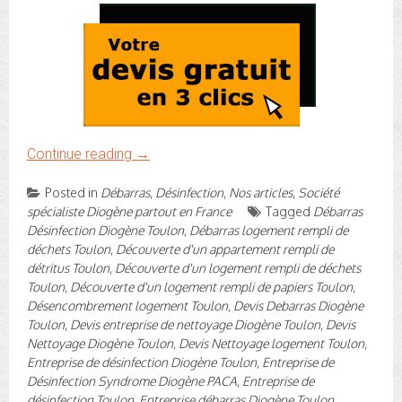
Continue reading
→
Posted in
Débarras
,
Désinfection
,
Nos articles
,
Société
spécialiste Diogène partout en France
Tagged
Débarras
Désinfection Diogène Toulon
,
Débarras logement rempli de
déchets Toulon
,
Découverte d'un appartement rempli de
détritus Toulon
,
Découverte d'un logement rempli de déchets
Toulon
,
Découverte d'un logement rempli de papiers Toulon
,
Désencombrement logement Toulon
,
Devis Debarras Diogène
Toulon
,
Devis entreprise de nettoyage Diogène Toulon
,
Devis
Nettoyage Diogène Toulon
,
Devis Nettoyage logement Toulon
,
Entreprise de désinfection Diogène Toulon
,
Entreprise de
Désinfection Syndrome Diogène PACA
,
Entreprise de
désinfection Toulon
,
Entreprise débarras Diogène Toulon
,