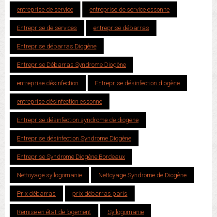
entreprise de service
entreprise de service essonne
Entreprise de services
entreprise débarras
Entreprise débarras Diogène
Entreprise Débarras Syndrome Diogène
entreprise désinfection
Entreprise désinfection diogène
entreprise désinfection essonne
Entreprise désinfection syndrome de diogene
Entreprise désinfection Syndrome Diogène
Entreprise Syndrome Diogène Bordeaux
Nettoyage syllogomanie
Nettoyage Syndrome de Diogène
Prix débarras
prix débarras paris
Remise en état de logement
Syllogomanie