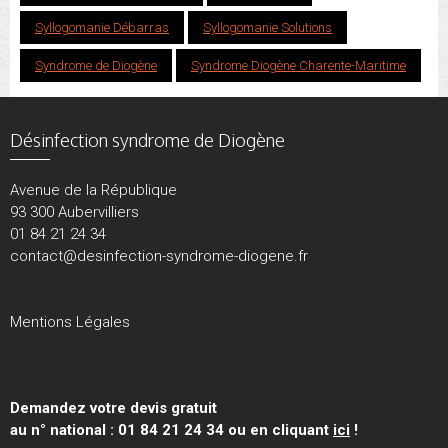
Syllogomanie Débarras
Syllogomanie Solutions
Syndrome de Diogène
Syndrome Diogène Charente-Maritime
Désinfection syndrome de Diogène
Avenue de la République
93 300 Aubervilliers
01 84 21 24 34
contact@desinfection-syndrome-diogene.fr
Mentions Légales
Demandez votre devis gratuit
au n° national : 01 84 21 24 34 ou en cliquant
ici
!