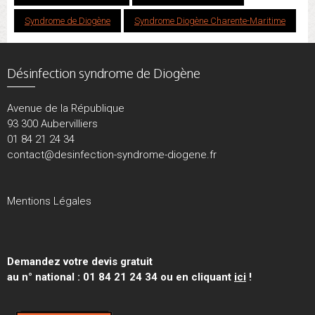
Syndrome de Diogène
Syndrome Diogène Charente-Maritime
Désinfection syndrome de Diogène
Avenue de la République
93 300 Aubervilliers
01 84 21 24 34
contact@desinfection-syndrome-diogene.fr
Mentions Légales
Demandez votre devis gratuit
au n° national : 01 84 21 24 34 ou en cliquant
ici
!