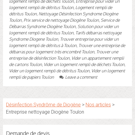
logement rempli de déchets Toulon
,
Entreprise pour vider un
logement rempli de détritus Toulon
,
Logement rempli de
détritus Toulon
,
Nettoyage Désinfection Syndrome Diogène
Toulon
,
Prix service de nettoyage Diogène Toulon
,
Service de
Débarras Syndrome Diogène Toulon
,
Solution pour vider un
logement rempli de détritus Toulon
,
Tarifs débarras nettoyage
Syndrome Diogene Toulon
,
Trouver entreprise pour vider un
logement rempli de détritus à Toulon
,
Trouver une entreprise de
débarras pour logement très encombré Toulon
,
Trouver une
entreprise de désinfection Toulon
,
Vider un appartement rempli
de cartons Toulon
,
Vider un logement rempli de déchets Toulon
,
Vider un logement rempli de détritus Toulon
,
Vider un logement
rempli de papiers Toulon
Leave a comment
Désinfection Syndrôme de Diogène
>
Nos articles
>
Entreprise nettoyage Diogène Toulon
Demande de devis