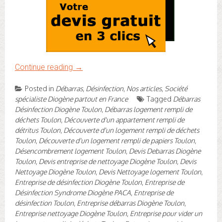
Continue reading
→
Posted in
Débarras
,
Désinfection
,
Nos articles
,
Société
spécialiste Diogène partout en France
Tagged
Débarras
Désinfection Diogène Toulon
,
Débarras logement rempli de
déchets Toulon
,
Découverte d'un appartement rempli de
détritus Toulon
,
Découverte d'un logement rempli de déchets
Toulon
,
Découverte d'un logement rempli de papiers Toulon
,
Désencombrement logement Toulon
,
Devis Debarras Diogène
Toulon
,
Devis entreprise de nettoyage Diogène Toulon
,
Devis
Nettoyage Diogène Toulon
,
Devis Nettoyage logement Toulon
,
Entreprise de désinfection Diogène Toulon
,
Entreprise de
Désinfection Syndrome Diogène PACA
,
Entreprise de
désinfection Toulon
,
Entreprise débarras Diogène Toulon
,
Entreprise nettoyage Diogène Toulon
,
Entreprise pour vider un