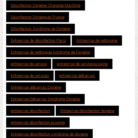
Désinfection Diogène Charente-Maritime
Désinfection Diogène en France
Désinfection Syndrome de Diogène
Entreprise de désinfection Paris
Entreprise de nettoyage
Entreprise de nettoyage syndrome de Diogène
entreprise de service
entreprise de service essonne
Entreprise de services
entreprise débarras
Entreprise débarras Diogène
Entreprise Débarras Syndrome Diogène
entreprise désinfection
Entreprise désinfection diogène
entreprise désinfection essonne
Entreprise désinfection syndrome de diogene