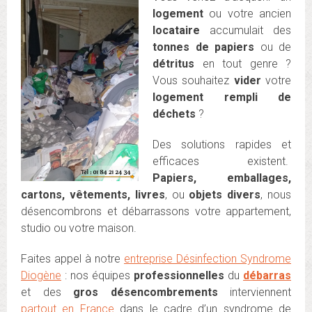
logement
ou votre ancien
locataire
accumulait des
tonnes de papiers
ou de
détritus
en tout genre ?
Vous souhaitez
vider
votre
logement rempli de
déchets
?
Des solutions rapides et
efficaces existent.
Papiers, emballages,
cartons, vêtements, livres
, ou
objets divers
, nous
désencombrons et débarrassons votre appartement,
studio ou votre maison.
Faites appel à notre
entreprise Désinfection Syndrome
Diogène
: nos équipes
professionnelles
du
débarras
et des
gros désencombrements
interviennent
partout en France
dans le cadre d’un syndrome de