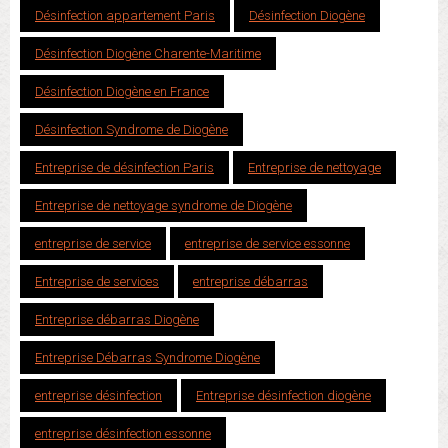
Désinfection appartement Paris
Désinfection Diogène
Désinfection Diogène Charente-Maritime
Désinfection Diogène en France
Désinfection Syndrome de Diogène
Entreprise de désinfection Paris
Entreprise de nettoyage
Entreprise de nettoyage syndrome de Diogène
entreprise de service
entreprise de service essonne
Entreprise de services
entreprise débarras
Entreprise débarras Diogène
Entreprise Débarras Syndrome Diogène
entreprise désinfection
Entreprise désinfection diogène
entreprise désinfection essonne