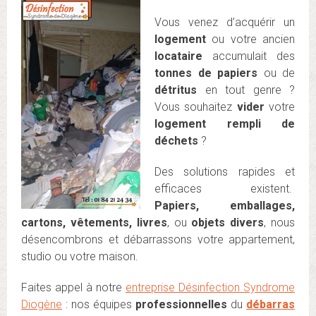
Vous venez d’acquérir un
logement
ou votre ancien
locataire
accumulait des
tonnes de papiers
ou de
détritus
en tout genre ?
Vous souhaitez
vider
votre
logement rempli de
déchets
?
Des solutions rapides et
efficaces existent.
Papiers, emballages,
cartons, vêtements, livres
, ou
objets divers
, nous
désencombrons et débarrassons votre appartement,
studio ou votre maison.
Faites appel à notre
entreprise Désinfection Syndrome
Diogène
: nos équipes
professionnelles
du
débarras