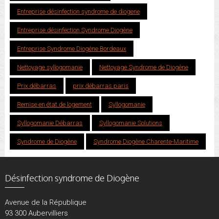
Entreprise désinfection syndrome de diogene
Entreprise désinfection Syndrome Diogène
Entreprise Syndrome Diogène Bordeaux
Nettoyage syllogomanie
Nettoyage Syndrome de Diogène
Prix débarras
prix débarras paris
Remise en état de logement
Syllogomanie
Syllogomanie Débarras
Syllogomanie Solutions
Syndrome de Diogène
Syndrome Diogène Charente-Maritime
Désinfection syndrome de Diogène
Avenue de la République
93 300 Aubervilliers