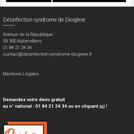
Désinfection syndrome de Diogène
Avenue de la République
93 300 Aubervilliers
01 84 21 24 34
contact@desinfection-syndrome-diogene.fr
Mentions Légales
Demandez votre devis gratuit
au n° national : 01 84 21 24 34 ou en cliquant
ici
!