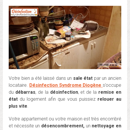
Votre bien a été laissé dans un
sale état
par un ancien
locataire.
Désinfection Syndrome Diogène
s’occupe
du
débarras
, de la
désinfection
, et de la
remise en
état
du logement afin que vous puissiez
relouer au
plus vite
.
Votre appartement ou votre maison est très encombré
et nécessite un
désencombrement,
un
nettoyage en