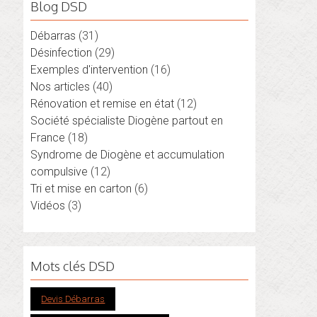
Blog DSD
Débarras
(31)
Désinfection
(29)
Exemples d'intervention
(16)
Nos articles
(40)
Rénovation et remise en état
(12)
Société spécialiste Diogène partout en
France
(18)
Syndrome de Diogène et accumulation
compulsive
(12)
Tri et mise en carton
(6)
Vidéos
(3)
Mots clés DSD
Devis Débarras