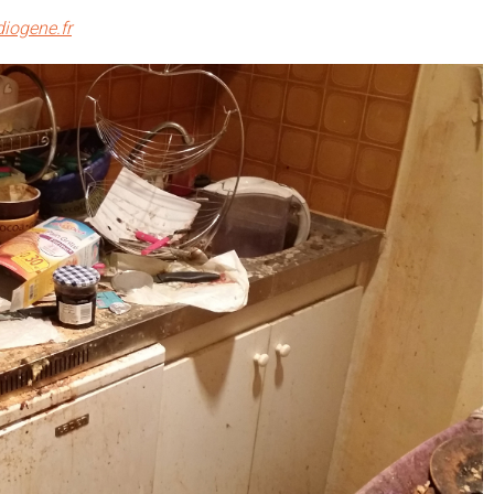
iogene.fr