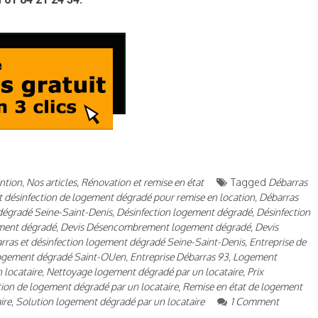
ntion
,
Nos articles
,
Rénovation et remise en état
Tagged
Débarras
t désinfection de logement dégradé pour remise en location
,
Débarras
dégradé Seine-Saint-Denis
,
Désinfection logement dégradé
,
Désinfection
ement dégradé
,
Devis Désencombrement logement dégradé
,
Devis
arras et désinfection logement dégradé Seine-Saint-Denis
,
Entreprise de
 logement dégradé Saint-OUen
,
Entreprise Débarras 93
,
Logement
 locataire
,
Nettoyage logement dégradé par un locataire
,
Prix
tion de logement dégradé par un locataire
,
Remise en état de logement
ire
,
Solution logement dégradé par un locataire
1 Comment