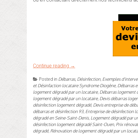
Continue reading
→
Posted in
Débarras
,
Désinfection
,
Exemples d'interve
et Désinfaction locataire Syndrome Diogène
,
Débarras e
logement dégradé par un locataire
,
Débarras logement 
logement dégradé par un locataire
,
Devis débarras log
désinfection logement dégradé
,
Devis entreprise de déb
débarras et désinfection 93
,
Entreprise de désinfection
dégradé en Seine-Saint-Denis
,
Logement dégradé par un
désinfection logement dégradé Saint-Ouen
,
Prix rénova
dégradé
,
Rénovation de logement dégradé par un locata