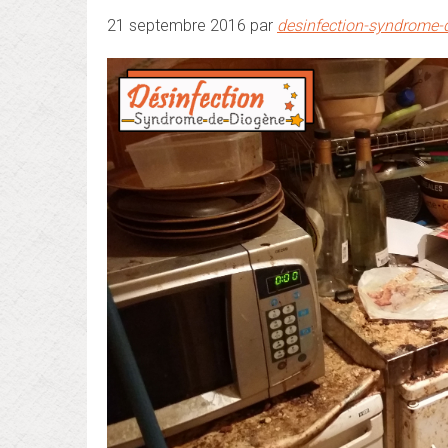
21 septembre 2016 par
desinfection-syndrome-d