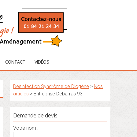
CONTACT
VIDÉOS
Désinfection Syndrôme de Diogène
>
Nos
articles
>
Entreprise Débarras 93
Demande de devis
Votre nom :