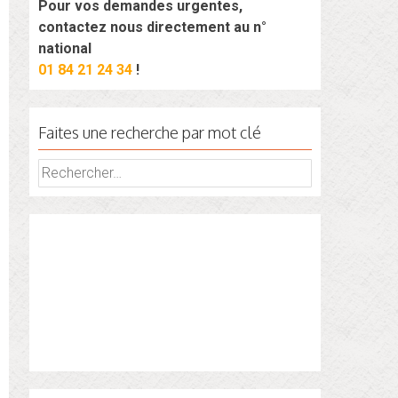
Pour vos demandes urgentes,
contactez nous directement au n°
national
01 84 21 24 34
!
Faites une recherche par mot clé
Rechercher :