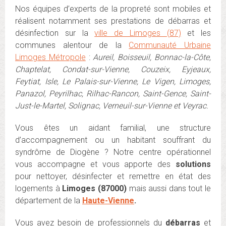
Nos équipes d’experts de la propreté sont mobiles et
réalisent notamment ses prestations de débarras et
désinfection sur la
ville de Limoges (87)
et les
communes alentour de la
Communauté Urbaine
Limoges Métropole
:
Aureil, Boisseuil, Bonnac-la-Côte,
Chaptelat, Condat-sur-Vienne, Couzeix, Eyjeaux,
Feytiat, Isle, Le Palais-sur-Vienne, Le Vigen, Limoges,
Panazol, Peyrilhac, Rilhac-Rancon, Saint-Gence, Saint-
Just-le-Martel, Solignac, Verneuil-sur-Vienne et Veyrac.
Vous êtes un aidant familial, une structure
d’accompagnement ou un habitant souffrant du
syndrôme de Diogène ? Notre centre opérationnel
vous accompagne et vous apporte des
solutions
pour nettoyer, désinfecter et remettre en état des
logements à
Limoges (87000)
mais aussi dans tout le
département de la
Haute-Vienne
.
Vous avez besoin de professionnels du
débarras
et