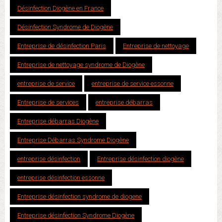
Désinfection Diogène en France
Désinfection Syndrome de Diogène
Entreprise de désinfection Paris
Entreprise de nettoyage
Entreprise de nettoyage syndrome de Diogène
entreprise de service
entreprise de service essonne
Entreprise de services
entreprise débarras
Entreprise débarras Diogène
Entreprise Débarras Syndrome Diogène
entreprise désinfection
Entreprise désinfection diogène
entreprise désinfection essonne
Entreprise désinfection syndrome de diogene
Entreprise désinfection Syndrome Diogène