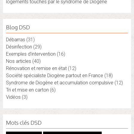
logements touchés par le syndrome de Diogène
Blog DSD
Débarras
(31)
Désinfection
(29)
Exemples d'intervention
(16)
Nos articles
(40)
Rénovation et remise en état
(12)
Société spécialiste Diogène partout en France
(18)
Syndrome de Diogène et accumulation compulsive
(12)
Tri et mise en carton
(6)
Vidéos
(3)
Mots clés DSD