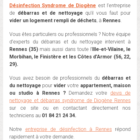
Désinfection Syndrome de Diogène
est l’entreprise
de
débarras et de nettoyage
qu’il vous faut pour
vider un logement rempli de déchets
, à
Rennes
.
Vous êtes particuliers ou professionnels ? Notre équipe
d’experts du débarras et du nettoyage intervient à
Rennes (35)
mais aussi dans toute l’
Ille-et-Vilaine, le
Morbihan, le Finistère et les Côtes d’Armor (56, 22,
29).
Vous avez besoin de professionnels du
débarras et
du nettoyage
pour
vider
votre
appartement, maison
ou studio à Rennes ?
Demandez votre
devis de
nettoyage et débarras syndrome de Diogène Rennes
sur ce site ou en contactant directement nos
techniciens au
01 84 21 24 34.
Notre
entreprise de désinfection à Rennes
répond
rapidement à votre demande.