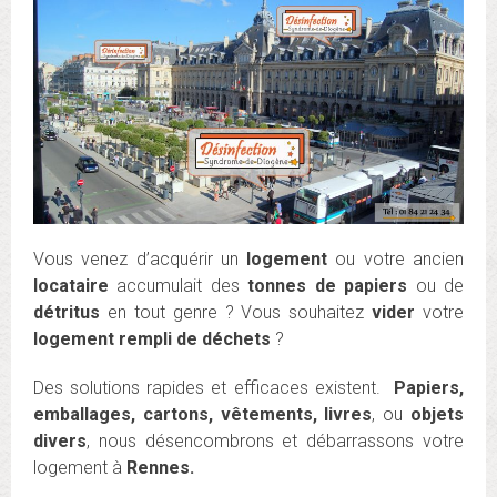
Vous venez d’acquérir un
logement
ou votre ancien
locataire
accumulait des
tonnes de papiers
ou de
détritus
en tout genre ? Vous souhaitez
vider
votre
logement rempli de déchets
?
Des solutions rapides et efficaces existent.
Papiers,
emballages, cartons, vêtements, livres
, ou
objets
divers
, nous désencombrons et débarrassons votre
logement à
Rennes.