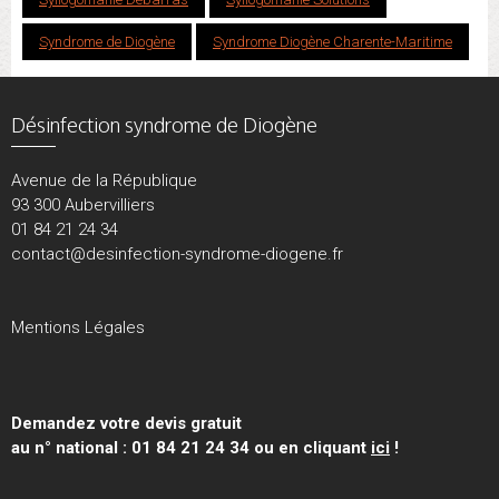
Syndrome de Diogène
Syndrome Diogène Charente-Maritime
Désinfection syndrome de Diogène
Avenue de la République
93 300 Aubervilliers
01 84 21 24 34
contact@desinfection-syndrome-diogene.fr
Mentions Légales
Demandez votre devis gratuit
au n° national : 01 84 21 24 34 ou en cliquant
ici
!