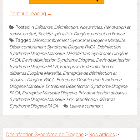
Continue reading
→
Posted in
Débarras
,
Désinfection
,
Nos articles
,
Rénovation et
remise en état
,
Société spécialiste Diogène partout en France
Tagged
Désencombrement Syndrome Diogene Marseille
,
Désencombrement Syndrome Diogene PACA
,
Désinfection
Syndrome Diogène Marseille
,
Désinfection Syndrome Diogène
PACA
,
Devis désinfection Syndrome Diogène
,
Devis désinfection
Syndrome Diogène PACA
,
Entreprise de désinfection et
débarras Diogène Marseille
,
Entreprise de désinfection et
débarras Diogène PACA
,
Entreprise Désinfection Syndrome
Diogene Marseille
,
Entreprise Désinfection Syndrome Diogene
PACA
,
Entreprise Marseille Diogène
,
Prix désinfection débarras
Syndrome Diogène Marseille
,
Prix désinfection débarras
Syndrome Diogène PACA
Leave a comment
Désinfection Syndrôme de Diogène
>
Nos articles
>