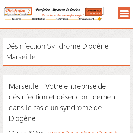
Désinfection Syndrome Diogène
Marseille
Marseille – Votre entreprise de
désinfection et désencombrement
dans le cas d’un syndrome de
Diogène
10 mars 2016 par
desinfection-syndrome-diogene.fr