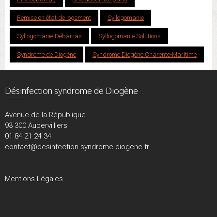
Remise en état de logement
Syllogomanie
Syllogomanie Débarras
Syllogomanie Solutions
Syndrome de Diogène
Syndrome Diogène Charente-Maritime
Désinfection syndrome de Diogène
Avenue de la République
93 300 Aubervilliers
01 84 21 24 34
contact@desinfection-syndrome-diogene.fr
Mentions Légales