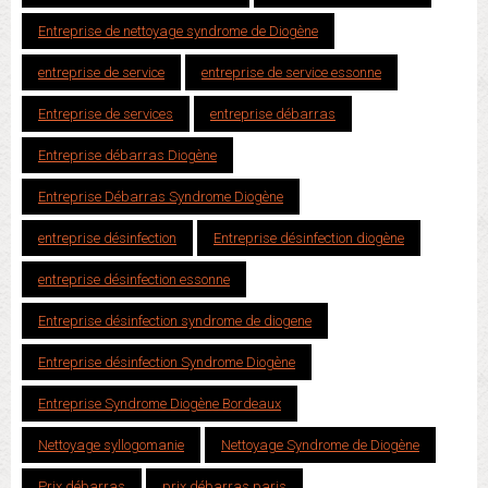
Entreprise de nettoyage syndrome de Diogène
entreprise de service
entreprise de service essonne
Entreprise de services
entreprise débarras
Entreprise débarras Diogène
Entreprise Débarras Syndrome Diogène
entreprise désinfection
Entreprise désinfection diogène
entreprise désinfection essonne
Entreprise désinfection syndrome de diogene
Entreprise désinfection Syndrome Diogène
Entreprise Syndrome Diogène Bordeaux
Nettoyage syllogomanie
Nettoyage Syndrome de Diogène
Prix débarras
prix débarras paris