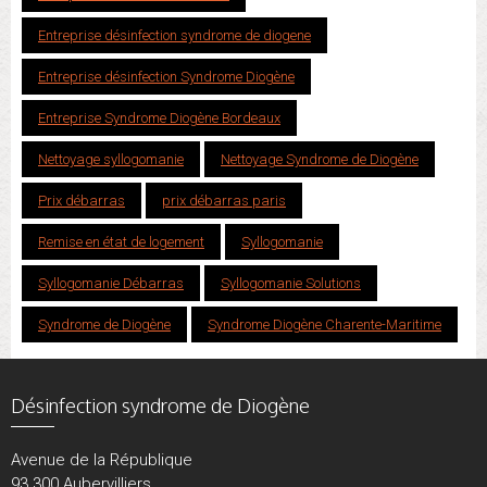
Entreprise désinfection syndrome de diogene
Entreprise désinfection Syndrome Diogène
Entreprise Syndrome Diogène Bordeaux
Nettoyage syllogomanie
Nettoyage Syndrome de Diogène
Prix débarras
prix débarras paris
Remise en état de logement
Syllogomanie
Syllogomanie Débarras
Syllogomanie Solutions
Syndrome de Diogène
Syndrome Diogène Charente-Maritime
Désinfection syndrome de Diogène
Avenue de la République
93 300 Aubervilliers