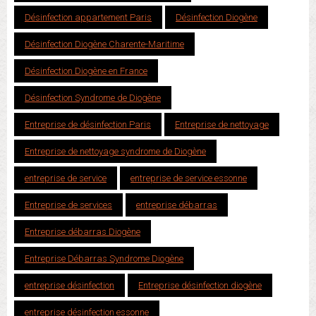
Désinfection appartement Paris
Désinfection Diogène
Désinfection Diogène Charente-Maritime
Désinfection Diogène en France
Désinfection Syndrome de Diogène
Entreprise de désinfection Paris
Entreprise de nettoyage
Entreprise de nettoyage syndrome de Diogène
entreprise de service
entreprise de service essonne
Entreprise de services
entreprise débarras
Entreprise débarras Diogène
Entreprise Débarras Syndrome Diogène
entreprise désinfection
Entreprise désinfection diogène
entreprise désinfection essonne