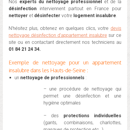
Nos
experts du nettoyage professionnel
et de la
désinfection
interviennent partout en France pour
nettoyer
et
désinfecter
votre
logement insalubre
.
N’hésitez plus, obtenez en quelques clics, votre
devis
nettoyage désinfection d’appartement insalubre
sur ce
site ou en contactant directement nos techniciens au
01 84 21 24 34.
Exemple de nettoyage pour un appartement
insalubre dans les Hauts-de-Seine :
un
nettoyage de professionnels
:
– une procédure de nettoyage qui
permet une désinfection et une
hygiène optimales
– des
protections individuelles
(gants, combinaisons, charlottes,
masques de protection etc…)