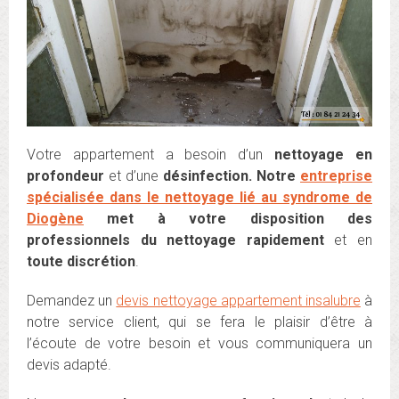
Votre appartement a besoin d’un
nettoyage en
profondeur
et d’une
désinfection. Notre
entreprise
spécialisée dans le nettoyage lié au syndrome de
Diogène
met à votre disposition des
professionnels du nettoyage
rapidement
et en
toute discrétion
.
Demandez un
devis nettoyage appartement insalubre
à
notre service client, qui se fera le plaisir d’être à
l’écoute de votre besoin et vous communiquera un
devis adapté.