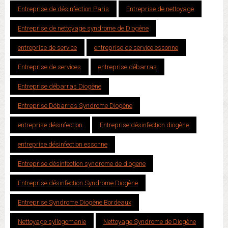
Entreprise de désinfection Paris
Entreprise de nettoyage
Entreprise de nettoyage syndrome de Diogène
entreprise de service
entreprise de service essonne
Entreprise de services
entreprise débarras
Entreprise débarras Diogène
Entreprise Débarras Syndrome Diogène
entreprise désinfection
Entreprise désinfection diogène
entreprise désinfection essonne
Entreprise désinfection syndrome de diogene
Entreprise désinfection Syndrome Diogène
Entreprise Syndrome Diogène Bordeaux
Nettoyage syllogomanie
Nettoyage Syndrome de Diogène