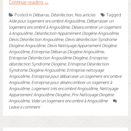
Continue reading
→
Posted in
Débarras
,
Désinfection
,
Nos articles
Tagged
Aide pour logement encombré Angoulême
,
Débarrasser un
logement encombré à Angoulême
,
Désencombrer un logement
à Angoulême
,
Désinfection Appartement Diogène Angoulême
,
Devis Désinfection Angoulême
,
Devis désinfection Syndrome
Diogène Angoulême
,
Devis Nettoyage Appartement Diogène
Angoulême
,
Entreprise Débarras Diogène Angoulême
,
Entreprise Désinfection Angoulême Diogène
,
Entreprise
désinfection Syndrome Diogène
,
Entreprise Désinfection
Syndrome Diogène Angoulême
,
Entreprise nettoyage
Angoulême
,
Entreprise pour débarraser un logement encombré
Angoulême
,
Entreprise pour désencombrer un logement à
Angoulême
,
Logement très encombré Angoulême
,
Nettoyage
Appartement Angoulême Diogène
,
Prix Nettoyage Diogène
Angoulême
,
Vider un logement encombré à Angoulême
Leave a comment