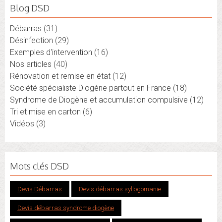
Blog DSD
Débarras
(31)
Désinfection
(29)
Exemples d'intervention
(16)
Nos articles
(40)
Rénovation et remise en état
(12)
Société spécialiste Diogène partout en France
(18)
Syndrome de Diogène et accumulation compulsive
(12)
Tri et mise en carton
(6)
Vidéos
(3)
Mots clés DSD
Devis Débarras
Devis débarras syllogomanie
Devis débarras syndrome diogène