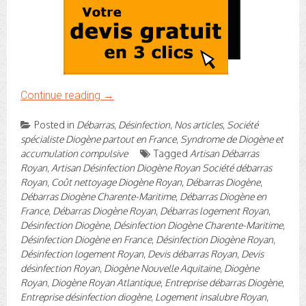
Continue reading
→
Posted in
Débarras
,
Désinfection
,
Nos articles
,
Société
spécialiste Diogène partout en France
,
Syndrome de Diogène et
accumulation compulsive
Tagged
Artisan Débarras
Royan
,
Artisan Désinfection Diogène Royan Société débarras
Royan
,
Coût nettoyage Diogène Royan
,
Débarras Diogène
,
Débarras Diogène Charente-Maritime
,
Débarras Diogène en
France
,
Débarras Diogène Royan
,
Débarras logement Royan
,
Désinfection Diogène
,
Désinfection Diogène Charente-Maritime
,
Désinfection Diogène en France
,
Désinfection Diogène Royan
,
Désinfection logement Royan
,
Devis débarras Royan
,
Devis
désinfection Royan
,
Diogène Nouvelle Aquitaine
,
Diogène
Royan
,
Diogène Royan Atlantique
,
Entreprise débarras Diogène
,
Entreprise désinfection diogène
,
Logement insalubre Royan
,