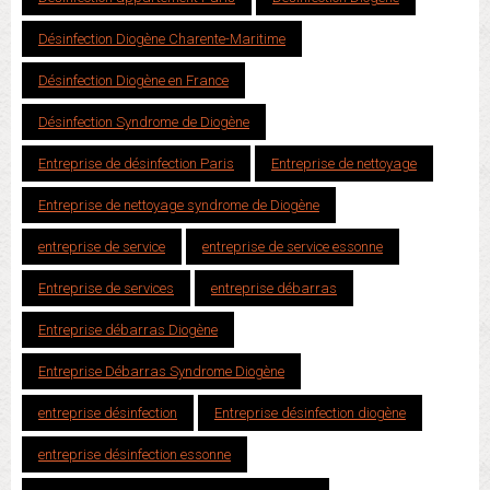
Désinfection Diogène Charente-Maritime
Désinfection Diogène en France
Désinfection Syndrome de Diogène
Entreprise de désinfection Paris
Entreprise de nettoyage
Entreprise de nettoyage syndrome de Diogène
entreprise de service
entreprise de service essonne
Entreprise de services
entreprise débarras
Entreprise débarras Diogène
Entreprise Débarras Syndrome Diogène
entreprise désinfection
Entreprise désinfection diogène
entreprise désinfection essonne