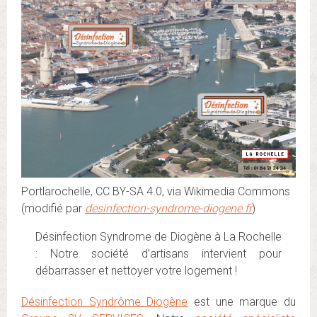
Portlarochelle, CC BY-SA 4.0, via Wikimedia Commons
(modifié par
desinfection-syndrome-diogene.fr
)
Désinfection Syndrome de Diogène à La Rochelle
: Notre société d’artisans intervient pour
débarrasser et nettoyer votre logement !
Désinfection Syndrôme Diogène
est une marque du