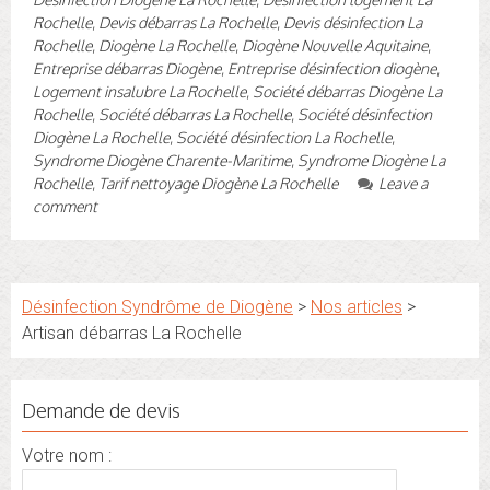
Rochelle
,
Devis débarras La Rochelle
,
Devis désinfection La
Rochelle
,
Diogène La Rochelle
,
Diogène Nouvelle Aquitaine
,
Entreprise débarras Diogène
,
Entreprise désinfection diogène
,
Logement insalubre La Rochelle
,
Société débarras Diogène La
Rochelle
,
Société débarras La Rochelle
,
Société désinfection
Diogène La Rochelle
,
Société désinfection La Rochelle
,
Syndrome Diogène Charente-Maritime
,
Syndrome Diogène La
Rochelle
,
Tarif nettoyage Diogène La Rochelle
Leave a
comment
Désinfection Syndrôme de Diogène
>
Nos articles
>
Artisan débarras La Rochelle
Demande de devis
Votre nom :