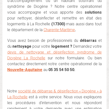
d’accompagnement ou un habitant souffrant du
syndrôme de Diogène ? Notre centre opérationnel
vous accompagne et vous apporte des
solutions
pour nettoyer, désinfecter et remettre en état des
logements à La Rochelle
(17300)
mais aussi dans tout
le département de la
Charente-Maritime
.
Vous avez besoin de professionnels du
débarras
et
du
nettoyage
pour votre
logement ?
Demandez votre
devis de nettoyage et désinfection syndrome de
Diogène La Rochelle
sur notre formulaire. Ou bien
contactez directement notre centre opérationnel de la
Nouvelle-Aquitaine
au
05 35 54 50 50.
Notre
société de débarras & désinfection « Diogène » à
La Rochelle
est à votre service. Nous vous expliquons
les procédures d’intervention et nous répondont
rapidement à votre demande avec une estimation