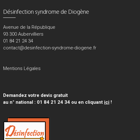
Désinfection syndrome de Diogène
Avenue de la République
93 300 Aubervilliers
01 84 21 24 34
contact@desinfection-syndrome-diogene.fr
Mentions Légales
Demandez votre devis gratuit
au n° national : 01 84 21 24 34 ou en cliquant
ici
!